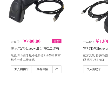
￥600.00
￥1300
有货
云马价：
云马价：
霍尼韦尔Honeywell 1470G二维有
霍尼韦尔Honeywe
线条码扫描枪
线条码扫描枪
黑色USB接口 最小能扫描5mil条码 所有
蓝牙无线 能够扫描
标准一维 二维条码
码 底座USB接口
加入购物车
查看详情
加入购物车