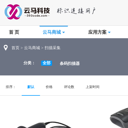
首 页
云马商城
应用方案
首页
>
云马商城
>
扫描采集
分类：
全部
条码扫描器
排序：
默认
价格
评论数
上架时间