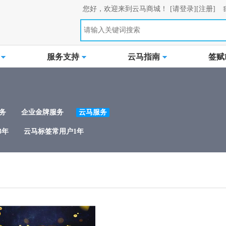
您好，欢迎来到云马商城！
[请登录]
[注册]
服务支持
云马指南
签赋L
务
企业金牌服务
云马服务
3年
云马标签常用户1年