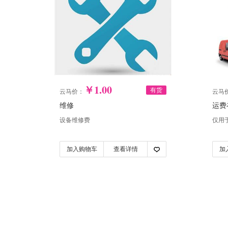
￥1.00
有货
云马价：
云马
维修
运费
设备维修费
仅用
加入购物车
查看详情
加