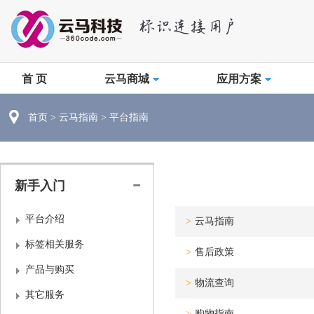
首 页
云马商城
应用方案
首页
>
云马指南
>
平台指南
新手入门
平台介绍
>
云马指南
标签相关服务
>
售后政策
产品与购买
>
物流查询
其它服务
>
购物指南