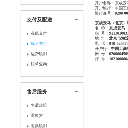
开户名称：
开户银行：中国工
银行账号：
0200 0
支付及配送
京成云马（北京）
名 称：
京成云马
在线支付
税 号：
911101083
地 址：
北京市海淀
线下支付
电 话：
010-62667
开户行：
中国工商
运费说明
帐 号：
020000450
行 号：
102100000
订单查询
售后服务
售后政策
退换货
退款说明