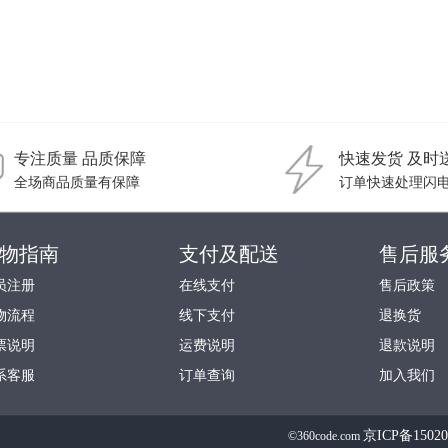
专注质量 品质保障
快速发货 及时
全场商品质量有保障
订单快速处理闪
物指南
支付及配送
售后服
员注册
在线支付
售后政策
物流程
线下支付
退换货
票说明
运费说明
退款说明
系客服
订单查询
加入我们
京ICP备1502
©360code.com