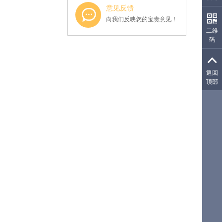
意见反馈
向我们反映您的宝贵意见！
二维
码
生成
返回
顶部