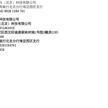
京成云马（北京）科技有限公司
商银行北京分行海淀西区支行
045 0920 1184 761
科技有限公司
（北京）科技有限公司
35546101E
区西北旺镇唐家岭村南2号院2幢房2205
360
银行北京分行海淀西区支行
9201184761
458