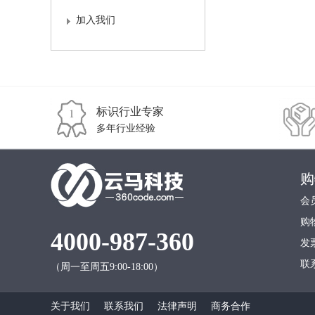
加入我们
标识行业专家
多年行业经验
购
会
购
4000-987-360
发
联
（周一至周五9:00-18:00）
关于我们
联系我们
法律声明
商务合作