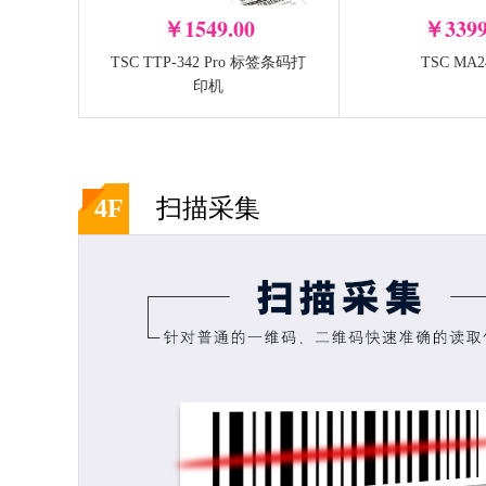
￥1549.00
￥3399
TSC TTP-342 Pro 标签条码打
TSC MA2
印机
4F
扫描采集