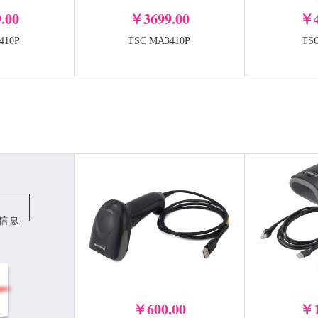
.00
￥3699.00
￥4
410P
TSC MA3410P
TS
签赋LabelShop打印软件
签赋Label
年
-
-
+
加入购物车
￥600.00
￥1