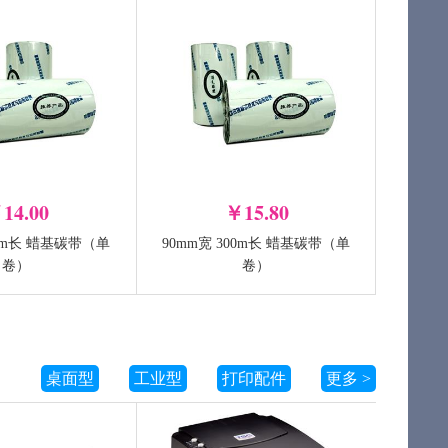
-
+
+
加入购物车
加入购物车
14.00
￥15.80
00m长 蜡基碳带（单
90mm宽 300m长 蜡基碳带（单
10
TSC MF3410
卷）
卷）
-
+
+
加入购物车
加入购物车
桌面型
工业型
打印配件
更多 >