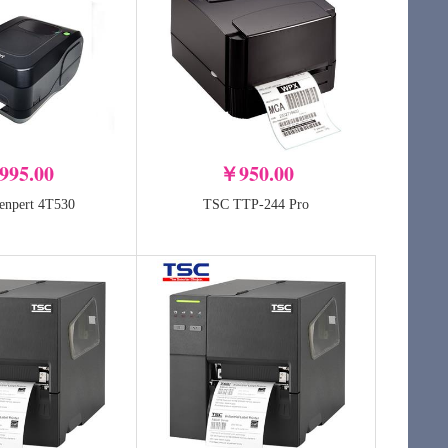
995.00
￥950.00
npert 4T530
TSC TTP-244 Pro
ywell 1472G
条码扫描枪
+
加入购物车