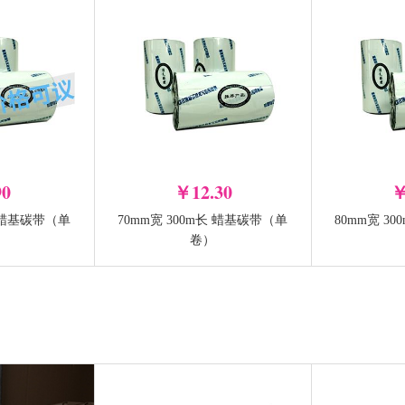
-
-
+
加入购物车
90
￥12.30
￥
长 蜡基碳带（单
70mm宽 300m长 蜡基碳带（单
80mm宽 3
TSC MA3410P
TSC MF24
卷）
-
-
+
加入购物车
加入购物车