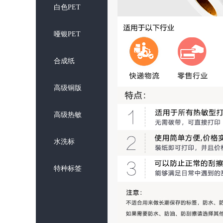
白色PET
哑银PET
合成纸
高级铜版
高级热敏
水洗标
特种标签