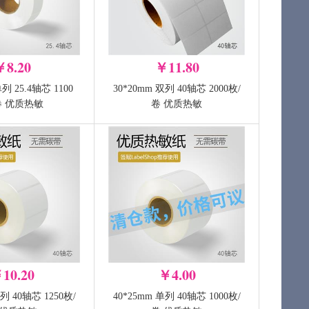
￥8.20
￥11.80
单列 25.4轴芯 1100
30*20mm 双列 40轴芯 2000枚/
用碳带
40mm宽 300m长 蜡基碳带
卷 优质热敏
卷 优质热敏
00M（单卷）
（单卷）
-
+
+
加入购物车
加入购物车
10.20
￥4.00
单列 40轴芯 1250枚/
40*25mm 单列 40轴芯 1000枚/