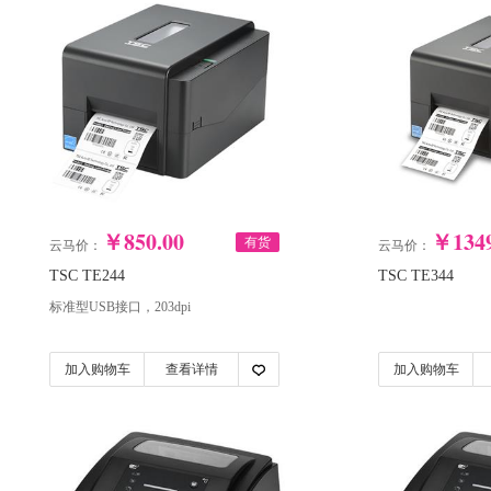
￥850.00
￥1349
有货
云马价：
云马价：
TSC TE244
TSC TE344
标准型USB接口，203dpi
加入购物车
查看详情
加入购物车