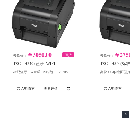
￥3050.00
￥2750
有货
云马价：
云马价：
TSC TH240+蓝牙+WIFI
TSC TH340(标
标配蓝牙、WIFI和USB接口，203dpi
高阶300dpi桌面
加入购物车
查看详情
加入购物车
<