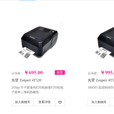
￥695.00
￥995.
有货
云马价：
云马价：
先擘 Zenpert 4T520
先擘 Zenpert 4T5
203dpi 不干胶条码打印机标签打印机电
300DPI 高清热转
子面单二维码热敏纸
加入购物车
查看详情
加入购物车