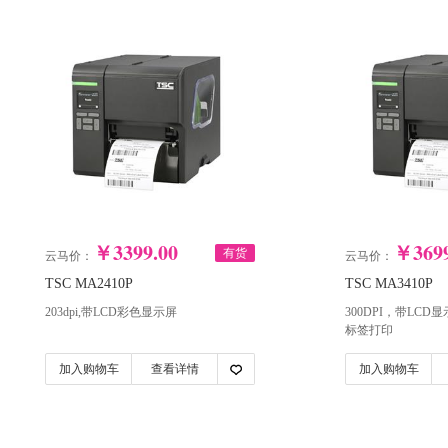
￥3399.00
￥3699
有货
云马价：
云马价：
TSC MA2410P
TSC MA3410P
203dpi,带LCD彩色显示屏
300DPI，带LC
标签打印
加入购物车
查看详情
加入购物车