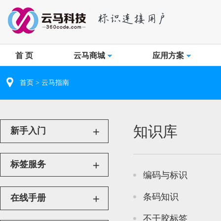
首 页
云马商城
应用方案
首页
> 云马指南
知识库
新手入门
标签服务
编码与标识
条码知识
在线手册
不干胶标签