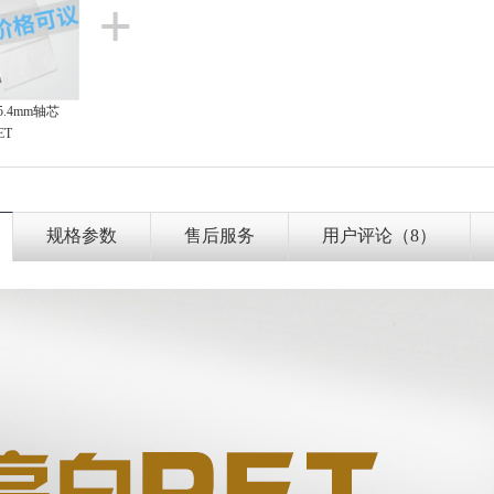
25.4mm轴芯
ET
规格参数
售后服务
用户评论（8）