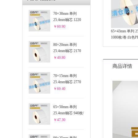
70×38mm 单列
25.4mm轴芯 1220
枚/卷 白色PET
￥60.90
65×43mm 单列 
1080枚/卷 白色P
80×20mm 单列
25.4mm轴芯 2170
枚/卷 白色PET
￥49.80
商品详情
70×15mm 单列
25.4mm轴芯 2770
枚/卷 白色PET
￥69.40
65×50mm 单列
25.4mm轴芯 940枚/
卷 白色PET
￥47.30