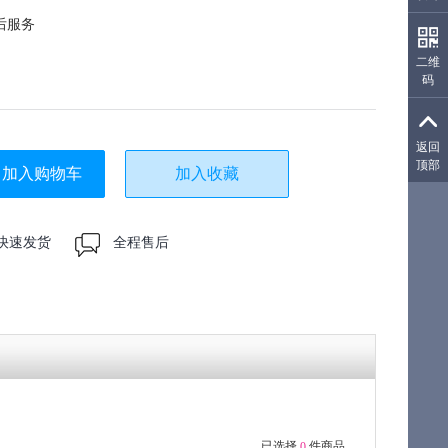
后服务
二维
码
生成
返回
顶部
加入购物车
加入收藏
快速发货
全程售后
已选择
件商品
0