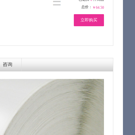
总价：
￥64.50
立即购买
咨询