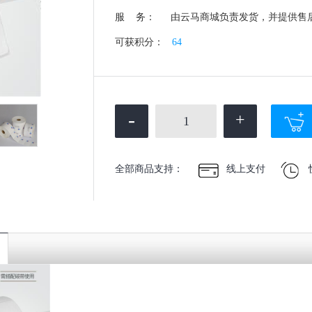
服 务：
由云马商城负责发货，并提供售
可获积分：
64
-
+
全部商品支持：
线上支付