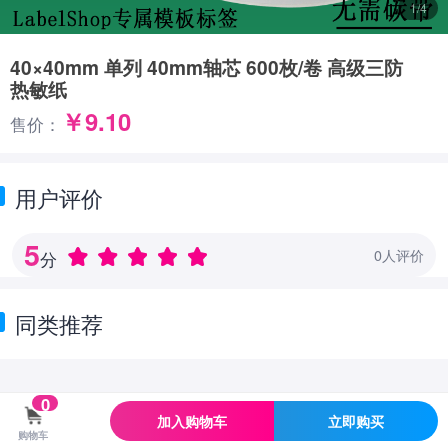
1/4
40×40mm 单列 40mm轴芯 600枚/卷 高级三防
热敏纸
￥9.10
售价：
用户评价
5
0人评价
分
同类推荐
0
加入购物车
立即购买
购物车