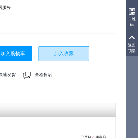
后服务
二维
码
生成
返回
顶部
加入购物车
加入收藏
快速发货
全程售后
已选择
件商品
0