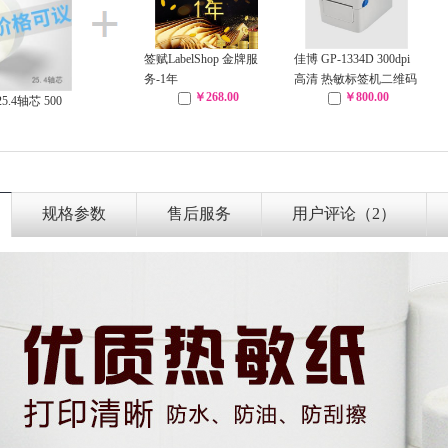
签赋LabelShop 金牌服
佳博 GP-1334D 300dpi
务-1年
高清 热敏标签机二维码
￥268.00
￥800.00
打印机
25.4轴芯 500
规格参数
售后服务
用户评论（2）