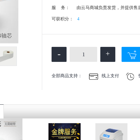
服 务：
由云马商城负责发货，并提供售
可获积分：
4
-
+
全部商品支持：
线上支付