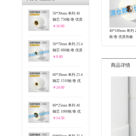
50*30mm 单列 40
轴芯 750枚/卷 优质
热敏
￥10.90
40*100mm 单列 
枚/卷 优质热敏
50*70mm 单列 25.4
轴芯 680枚/卷 优质
热敏
￥9.00
商品详情
60*30mm 单列 25.4
轴芯 1510枚/卷 优
质热敏
￥24.00
80*25mm 单列 40
轴芯 1000枚/卷 优
质热敏
￥14.50